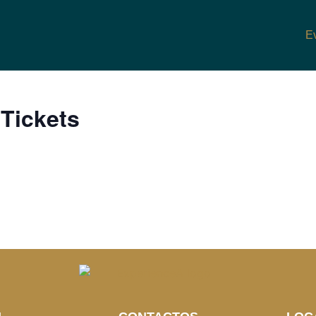
E
 Tickets