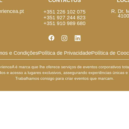
L
CONTACTOS
LOC
riencea.pt
R. Dr. 
+351 226 102 075
4100
+351 927 244 823
+351 910 989 680
mos e Condições
Política de Privacidade
Política de Cooc
rienceA é marca que lhe oferece serviços de eventos corporativos tot
dos e acesso a lugares exclusivos, assegurando experiências únicas e s
Trabalhamos consigo para criar eventos que marcam.