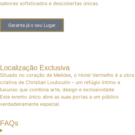
sabores sofisticados e descobertas únicas.
Garanta já o seu Lugar
Dias
Horas
Minutos
Segundos
Localização Exclusiva
Situado no coração de Melides, o Hotel Vermelho é a obra
criativa de Christian Louboutin – um refúgio íntimo e
luxuoso que combina arte, design e exclusividade
Este evento único abre as suas portas a um público
verdadeiramente especial.
FAQs