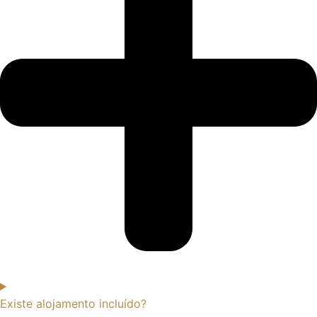
Existe alojamento incluído?