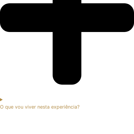
O que vou viver nesta experiência?