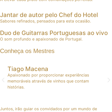
Jantar de autor pelo Chef do Hotel
Sabores refinados, pensados para esta ocasião.
Duo de Guitarras Portuguesas ao vivo
O som profundo e apaixonado de Portugal.
Conheça os Mestres
Tiago Macena
Cl
Apaixonado por proporcionar experiências
Esp
memoráveis através de vinhos que contam
per
histórias.
cad
Juntos, irão guiar os convidados por um mundo de