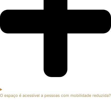
O espaço é acessível a pessoas com mobilidade reduzida?